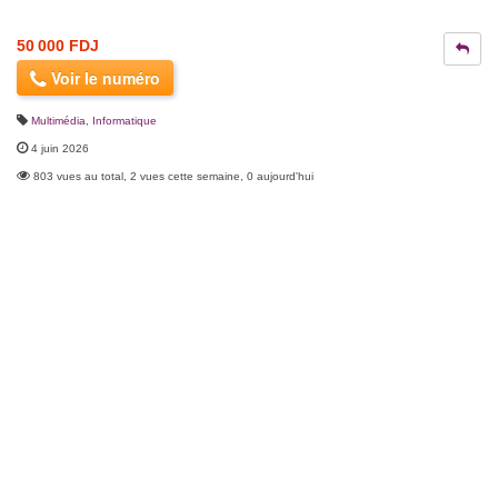
50 000 FDJ
Voir le numéro
Multimédia
,
Informatique
4 juin 2026
803 vues au total, 2 vues cette semaine, 0 aujourd'hui