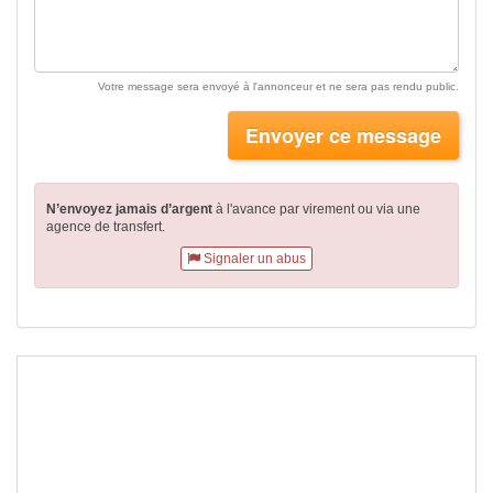
Votre message sera envoyé à l'annonceur et ne sera pas rendu public.
Envoyer ce message
N’envoyez jamais d’argent
à l'avance par virement
ou via une
agence de transfert.
Signaler un abus