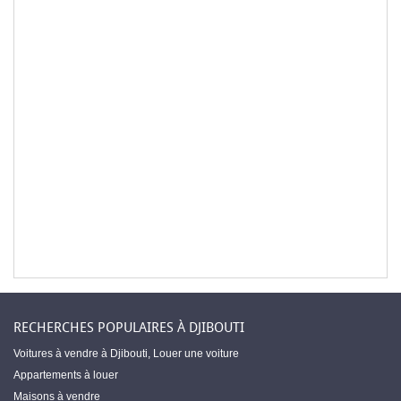
RECHERCHES POPULAIRES À DJIBOUTI
Voitures à vendre à Djibouti
,
Louer une voiture
Appartements à louer
Maisons à vendre