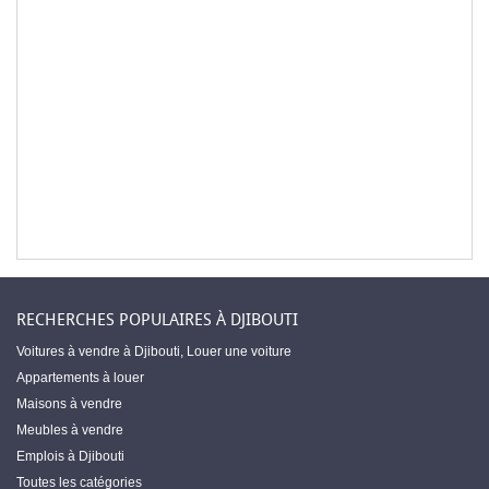
RECHERCHES POPULAIRES À DJIBOUTI
Voitures à vendre à Djibouti
,
Louer une voiture
Appartements à louer
Maisons à vendre
Meubles à vendre
Emplois à Djibouti
Toutes les catégories