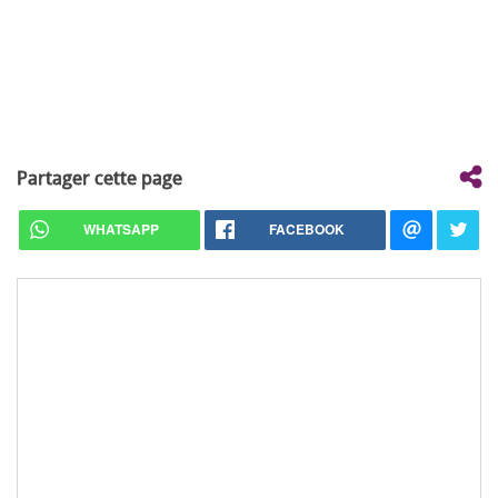
Partager cette page
WHATSAPP
FACEBOOK