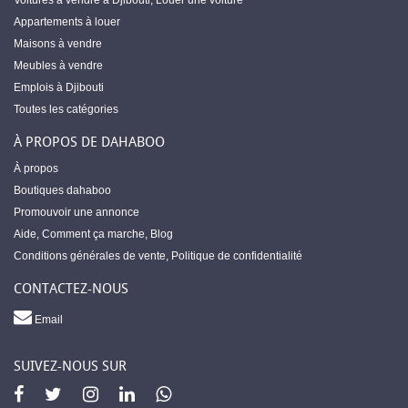
Voitures à vendre à Djibouti
,
Louer une voiture
Appartements à louer
Maisons à vendre
Meubles à vendre
Emplois à Djibouti
Toutes les catégories
À PROPOS DE DAHABOO
À propos
Boutiques dahaboo
Promouvoir une annonce
Aide
,
Comment ça marche
,
Blog
Conditions générales de vente
,
Politique de confidentialité
CONTACTEZ-NOUS
Email
SUIVEZ-NOUS SUR