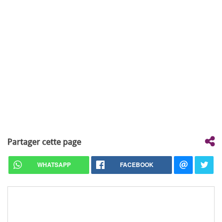
Partager cette page
WHATSAPP
FACEBOOK