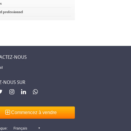
es
el professionnel
ACTEZ-NOUS
il
Z-NOUS SUR
Commencez à vendre