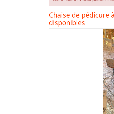
Cette annonce n´est plus disponible et aucu
Chaise de pédicure 
disponibles