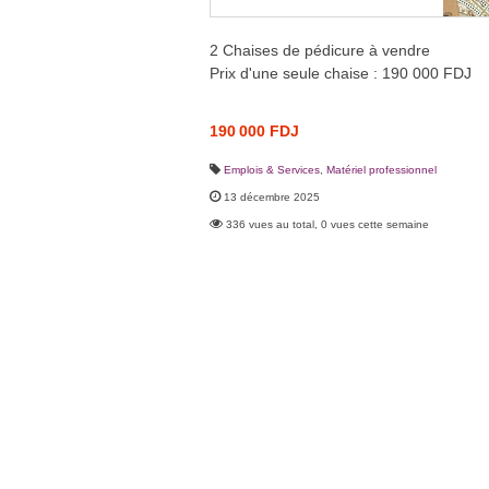
2 Chaises de pédicure à vendre
Prix d'une seule chaise : 190 000 FDJ
190 000 FDJ
Emplois & Services
,
Matériel professionnel
13 décembre 2025
336 vues au total, 0 vues cette semaine