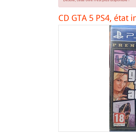
Désolé, cette offre n'est plus disponible !
CD GTA 5 PS4, état 