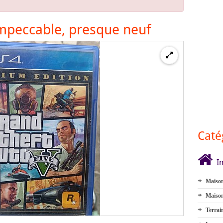
impeccable, presque neuf
Caté
I
Maison
Maison
Terrai