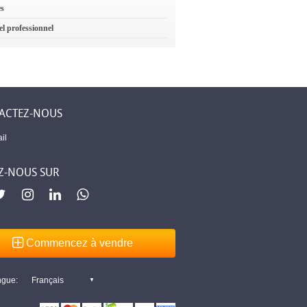
es
el professionnel
ACTEZ-NOUS
il
Z-NOUS SUR
Commencez à vendre