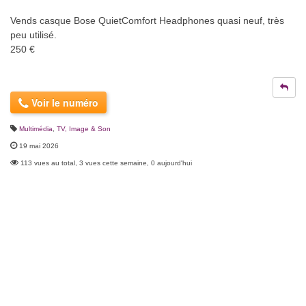
Vends casque Bose QuietComfort Headphones quasi neuf, très
peu utilisé.
250 €
Voir le numéro
Multimédia
,
TV, Image & Son
19 mai 2026
113 vues au total, 3 vues cette semaine, 0 aujourd'hui