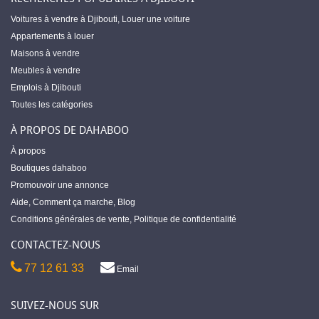
Voitures à vendre à Djibouti
,
Louer une voiture
Appartements à louer
Maisons à vendre
Meubles à vendre
Emplois à Djibouti
Toutes les catégories
À PROPOS DE DAHABOO
À propos
Boutiques dahaboo
Promouvoir une annonce
Aide
,
Comment ça marche
,
Blog
Conditions générales de vente
,
Politique de confidentialité
CONTACTEZ-NOUS
77 12 61 33
Email
SUIVEZ-NOUS SUR