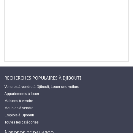
RECHERCHES POPULAIRES À DJIBOUTI
Voitures à vendre à Djibouti
,
Louer une voiture
Appartements à louer
Maisons à vendre
Meubles à vendre
Emplois à Djibouti
Toutes les catégories
À PROPOS DE DAHABOO