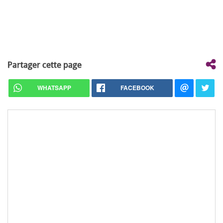
Partager cette page
WHATSAPP
FACEBOOK