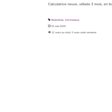
Calculatrice neuve, utilisée 3 mois, en 
Multimédia
,
Informatique
25 mai 2026
11 vues au total, 0 vues cette semaine