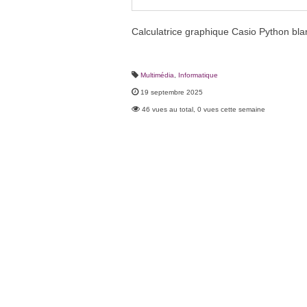
Calculatrice graphique Casio Python bla
Multimédia
,
Informatique
19 septembre 2025
46 vues au total, 0 vues cette semaine