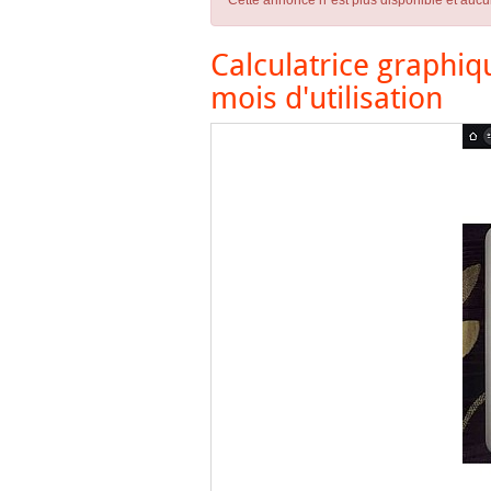
Cette annonce n´est plus disponible et aucu
Calculatrice graphiq
mois d'utilisation