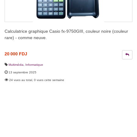
Calculatrice graphique Casio fx-9750GIII, couleur noire (couleur
rare) - comme neuve.
20 000 FDJ
Multimédia
,
Informatique
13 septembre 2025
24 vues au total, 0 vues cette semaine