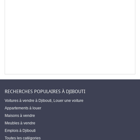
RECHERCHES POPULAIRES À DJIBOUTI
Voitures à vendre à Djibouti
,
Louer une voiture
Appartements à louer
Maisons à vendre
Meubles à vendre
Emplois à Djibouti
Toutes les catégories