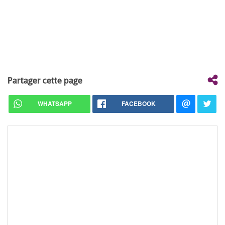
Partager cette page
WHATSAPP
FACEBOOK