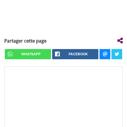
Partager cette page
WHATSAPP
FACEBOOK