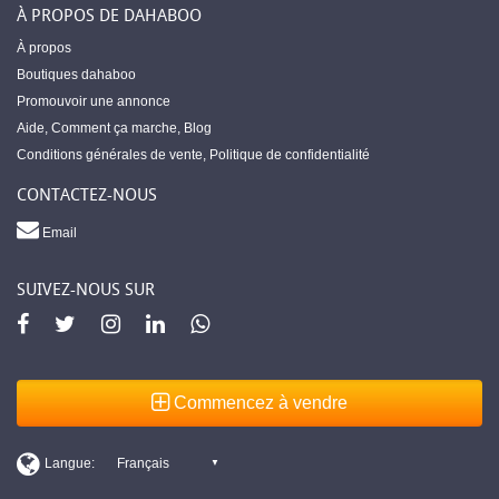
À PROPOS DE DAHABOO
À propos
Boutiques dahaboo
Promouvoir une annonce
Aide
,
Comment ça marche
,
Blog
Conditions générales de vente
,
Politique de confidentialité
CONTACTEZ-NOUS
Email
SUIVEZ-NOUS SUR
Commencez à vendre