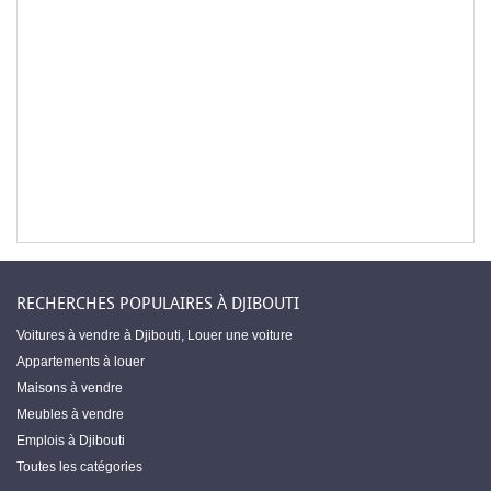
RECHERCHES POPULAIRES À DJIBOUTI
Voitures à vendre à Djibouti
,
Louer une voiture
Appartements à louer
Maisons à vendre
Meubles à vendre
Emplois à Djibouti
Toutes les catégories