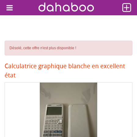
Désolé, cette offre n'est plus disponible !
Calculatrice graphique blanche en excellent
état