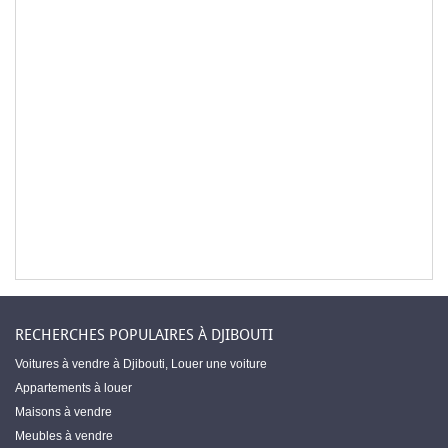
RECHERCHES POPULAIRES À DJIBOUTI
Voitures à vendre à Djibouti
,
Louer une voiture
Appartements à louer
Maisons à vendre
Meubles à vendre