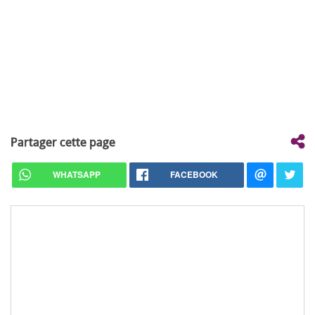
Partager cette page
WHATSAPP
FACEBOOK