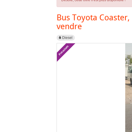
Désolé, cette offre n'est plus disponible !
Bus Toyota Coaster, 
vendre
Diesel
Premium