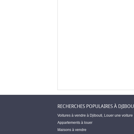
RECHERCHES POPULAIRES À DJIBOU
Voitures à vendre à Djibouti
,
Louer une voiture
Appartements à louer
Maisons à vendre