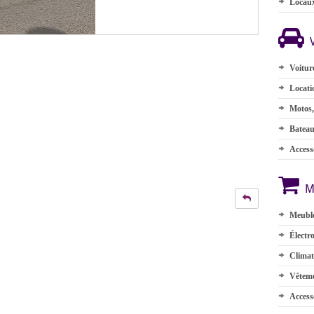
Locau
Voitur
Locati
Motos,
Batea
Accesso
M
Meuble
Électr
Climat
Vêteme
Access