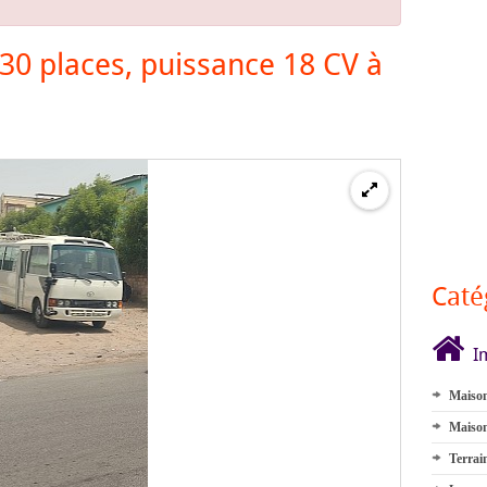
30 places, puissance 18 CV à
Caté
I
Maison
Maison
Terrai