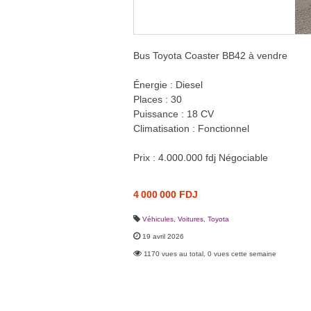
Bus Toyota Coaster BB42 à vendre
Énergie : Diesel
Places : 30
Puissance : 18 CV
Climatisation : Fonctionnel
Prix : 4.000.000 fdj Négociable
4 000 000 FDJ
Véhicules
,
Voitures
,
Toyota
19 avril 2026
1170 vues au total, 0 vues cette semaine