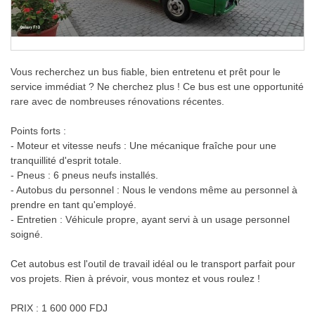
Vous recherchez un bus fiable, bien entretenu et prêt pour le
service immédiat ? Ne cherchez plus ! Ce bus est une opportunité
rare avec de nombreuses rénovations récentes.
Points forts :
- Moteur et vitesse neufs : Une mécanique fraîche pour une
tranquillité d'esprit totale.
- Pneus : 6 pneus neufs installés.
- Autobus du personnel : Nous le vendons même au personnel à
prendre en tant qu'employé.
- Entretien : Véhicule propre, ayant servi à un usage personnel
soigné.
Cet autobus est l'outil de travail idéal ou le transport parfait pour
vos projets. Rien à prévoir, vous montez et vous roulez !
PRIX : 1 600 000 FDJ