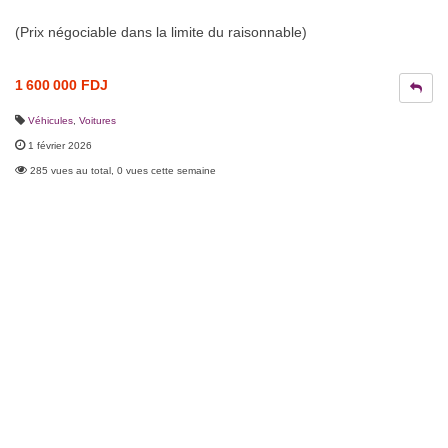
(Prix négociable dans la limite du raisonnable)
1 600 000 FDJ
Véhicules
,
Voitures
1 février 2026
285 vues au total, 0 vues cette semaine