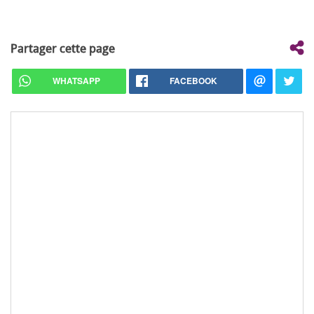
Partager cette page
WHATSAPP
FACEBOOK