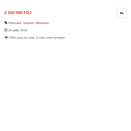
2 200 000 FDJ
Véhicules
,
Voitures
,
Mitsubishi
24 juillet 2025
1000 vues au total, 0 vues cette semaine