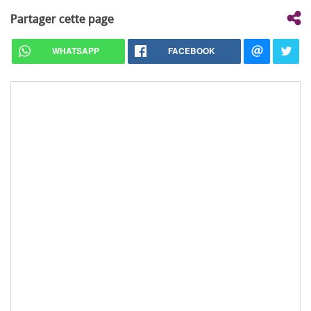
Partager cette page
WHATSAPP
FACEBOOK