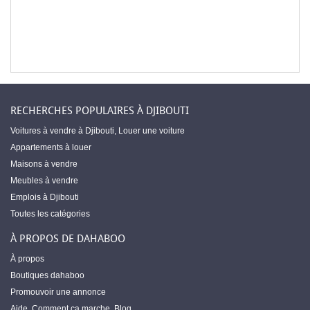
RECHERCHES POPULAIRES À DJIBOUTI
Voitures à vendre à Djibouti
,
Louer une voiture
Appartements à louer
Maisons à vendre
Meubles à vendre
Emplois à Djibouti
Toutes les catégories
À PROPOS DE DAHABOO
À propos
Boutiques dahaboo
Promouvoir une annonce
Aide
,
Comment ça marche
,
Blog