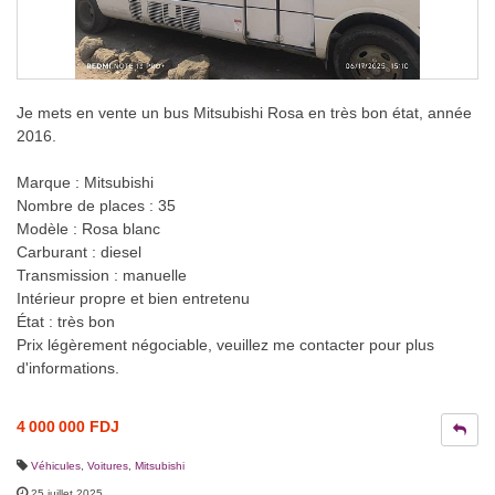
Je mets en vente un bus Mitsubishi Rosa en très bon état, année
2016.
Marque : Mitsubishi
Nombre de places : 35
Modèle : Rosa blanc
Carburant : diesel
Transmission : manuelle
Intérieur propre et bien entretenu
État : très bon
Prix légèrement négociable, veuillez me contacter pour plus
d'informations.
4 000 000 FDJ
Véhicules
,
Voitures
,
Mitsubishi
25 juillet 2025