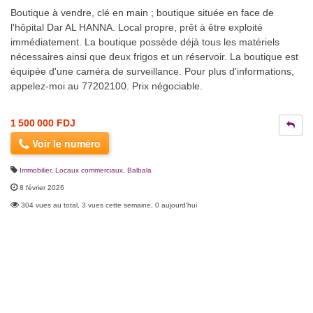
Boutique à vendre, clé en main ; boutique située en face de
l'hôpital Dar AL HANNA. Local propre, prêt à être exploité
immédiatement. La boutique possède déjà tous les matériels
nécessaires ainsi que deux frigos et un réservoir. La boutique est
équipée d'une caméra de surveillance. Pour plus d'informations,
appelez-moi au 77202100. Prix négociable.
1 500 000 FDJ
Voir le numéro
Immobilier
,
Locaux commerciaux
,
Balbala
8 février 2026
304 vues au total, 3 vues cette semaine, 0 aujourd'hui