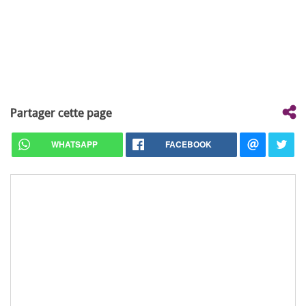
Partager cette page
WHATSAPP
FACEBOOK