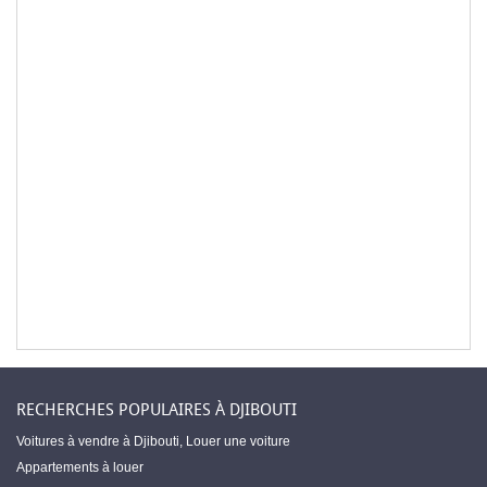
RECHERCHES POPULAIRES À DJIBOUTI
Voitures à vendre à Djibouti
,
Louer une voiture
Appartements à louer