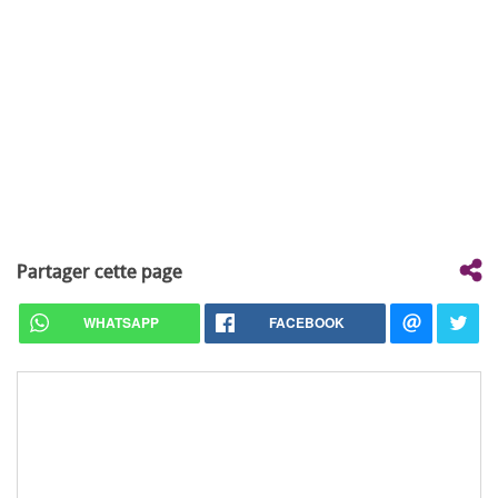
Partager cette page
WHATSAPP
FACEBOOK