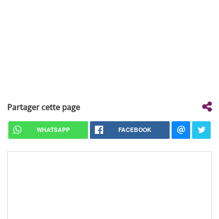
Partager cette page
WHATSAPP
FACEBOOK