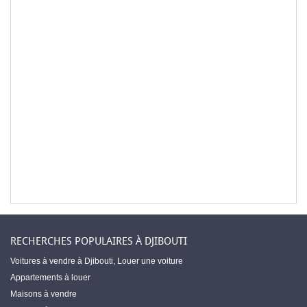
RECHERCHES POPULAIRES À DJIBOUTI
Voitures à vendre à Djibouti
,
Louer une voiture
Appartements à louer
Maisons à vendre