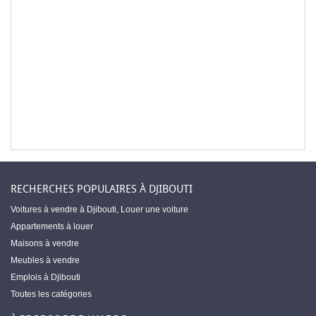
RECHERCHES POPULAIRES À DJIBOUTI
Voitures à vendre à Djibouti
,
Louer une voiture
Appartements à louer
Maisons à vendre
Meubles à vendre
Emplois à Djibouti
Toutes les catégories