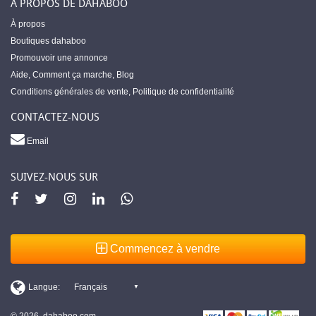
À PROPOS DE DAHABOO
À propos
Boutiques dahaboo
Promouvoir une annonce
Aide
,
Comment ça marche
,
Blog
Conditions générales de vente
,
Politique de confidentialité
CONTACTEZ-NOUS
Email
SUIVEZ-NOUS SUR
Commencez à vendre