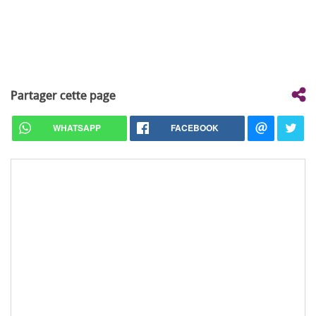
Partager cette page
WHATSAPP
FACEBOOK