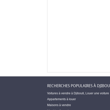
RECHERCHES POPULAIRES À DJIBOU
Voitures à vendre à Djibouti
,
Louer une voiture
Appartements à louer
Maisons à vendre