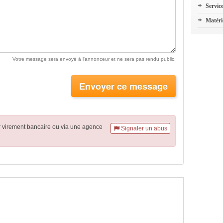
Servic
Matéri
Votre message sera envoyé à l'annonceur et ne sera pas rendu public.
Envoyer ce message
r virement
bancaire
ou via une agence
Signaler un abus