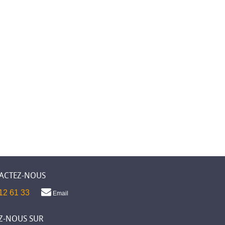
ACTEZ-NOUS
12 61 33
Email
Z-NOUS SUR