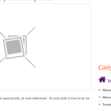
Caté
I
Maison
Maison
e quel poste, je suis intéressé. Je suis prêt à tout et je ne
Terrai