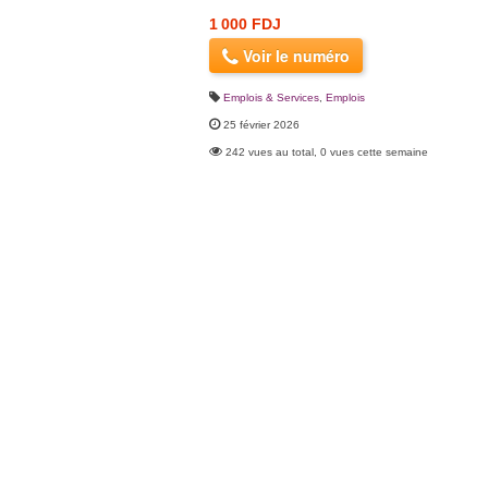
1 000 FDJ
Voir le numéro
Emplois & Services
,
Emplois
25 février 2026
242 vues au total, 0 vues cette semaine