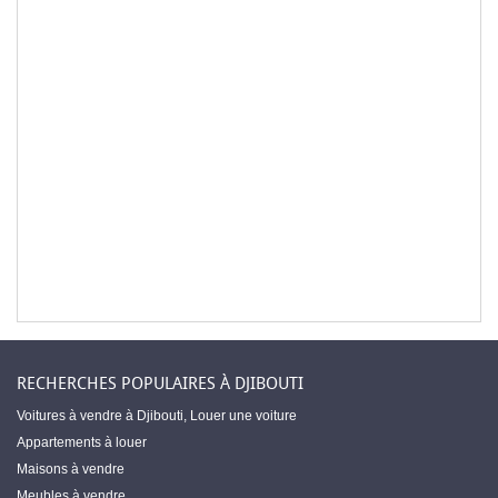
RECHERCHES POPULAIRES À DJIBOUTI
Voitures à vendre à Djibouti
,
Louer une voiture
Appartements à louer
Maisons à vendre
Meubles à vendre