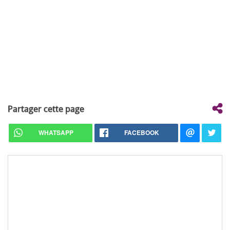
Partager cette page
WHATSAPP
FACEBOOK