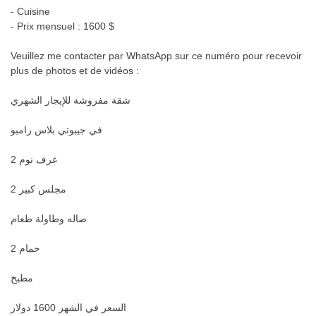
- Cuisine
- Prix mensuel : 1600 $
Veuillez me contacter par WhatsApp sur ce numéro pour recevoir
plus de photos et de vidéos :
شقة مفروشة للإيجار الشهري
في جيبوتي بلاس رامبو
2 غرف نوم
2 مجلس كبير
صاله وطاولة طعام
2 حمام
مطبخ
السعر في الشهر 1600 دولار