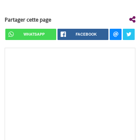
Partager cette page
WHATSAPP
FACEBOOK