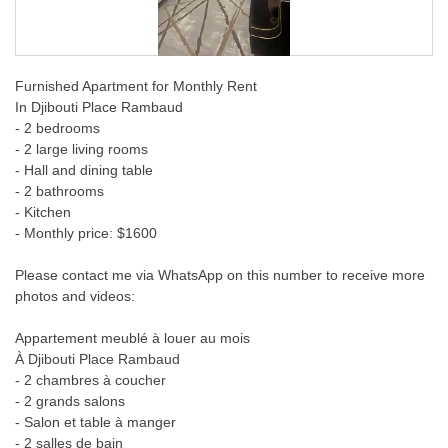
Furnished Apartment for Monthly Rent
In Djibouti Place Rambaud
- 2 bedrooms
- 2 large living rooms
- Hall and dining table
- 2 bathrooms
- Kitchen
- Monthly price: $1600
Please contact me via WhatsApp on this number to receive more
photos and videos:
Appartement meublé à louer au mois
À Djibouti Place Rambaud
- 2 chambres à coucher
- 2 grands salons
- Salon et table à manger
- 2 salles de bain