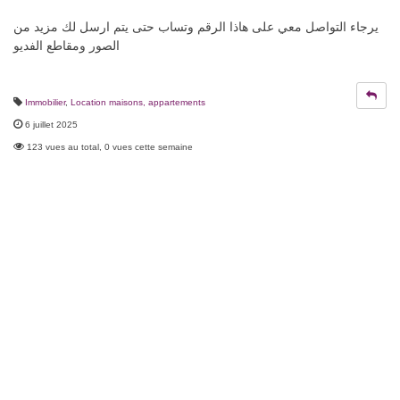
يرجاء التواصل معي على هاذا الرقم وتساب حتى يتم ارسل لك مزيد من
الصور ومقاطع الفديو
Immobilier
,
Location maisons, appartements
6 juillet 2025
123 vues au total, 0 vues cette semaine