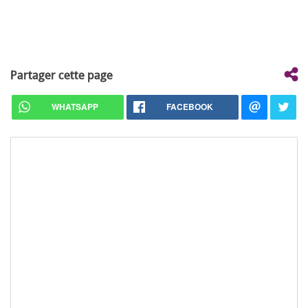
Partager cette page
WHATSAPP
FACEBOOK