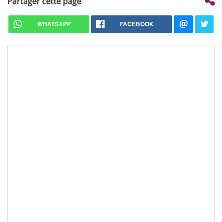
Partager cette page
WHATSAPP
FACEBOOK