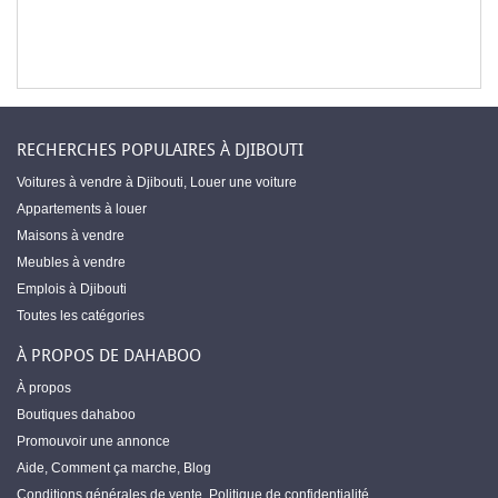
RECHERCHES POPULAIRES À DJIBOUTI
Voitures à vendre à Djibouti
,
Louer une voiture
Appartements à louer
Maisons à vendre
Meubles à vendre
Emplois à Djibouti
Toutes les catégories
À PROPOS DE DAHABOO
À propos
Boutiques dahaboo
Promouvoir une annonce
Aide
,
Comment ça marche
,
Blog
Conditions générales de vente
,
Politique de confidentialité