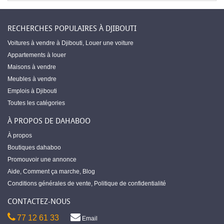
RECHERCHES POPULAIRES À DJIBOUTI
Voitures à vendre à Djibouti
,
Louer une voiture
Appartements à louer
Maisons à vendre
Meubles à vendre
Emplois à Djibouti
Toutes les catégories
À PROPOS DE DAHABOO
À propos
Boutiques dahaboo
Promouvoir une annonce
Aide
,
Comment ça marche
,
Blog
Conditions générales de vente
,
Politique de confidentialité
CONTACTEZ-NOUS
77 12 61 33
Email