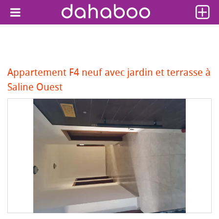
Appartement F4 neuf avec jardin et terrasse à
Saline Ouest