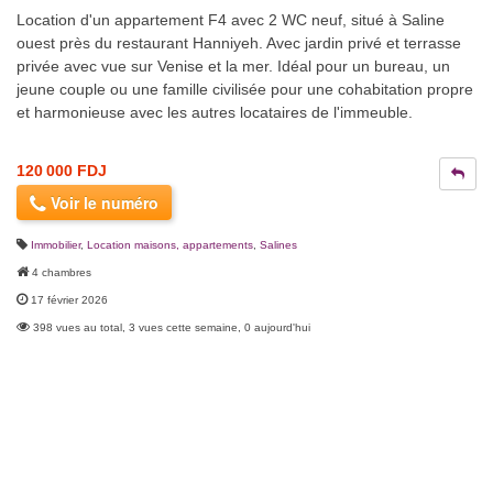
Location d'un appartement F4 avec 2 WC neuf, situé à Saline
ouest près du restaurant Hanniyeh. Avec jardin privé et terrasse
privée avec vue sur Venise et la mer. Idéal pour un bureau, un
jeune couple ou une famille civilisée pour une cohabitation propre
et harmonieuse avec les autres locataires de l'immeuble.
120 000 FDJ
Voir le numéro
Immobilier
,
Location maisons, appartements
,
Salines
4 chambres
17 février 2026
398 vues au total, 3 vues cette semaine, 0 aujourd'hui