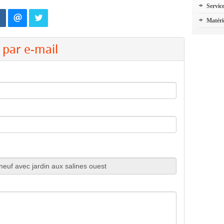
Servic
Matéri
par e-mail