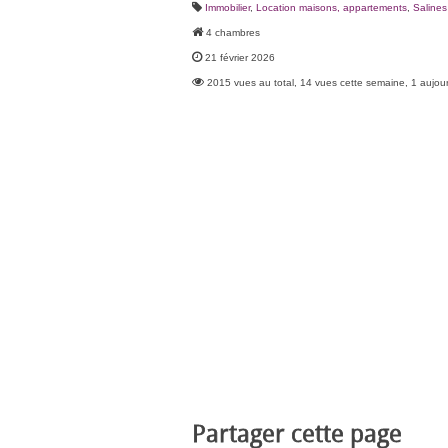
Immobilier
,
Location maisons, appartements
,
Salines
4 chambres
21 février 2026
2015 vues au total, 14 vues cette semaine, 1 aujour
Partager cette page