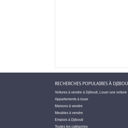
RECHERCHES POPULAIRES À DJIBOU
Voitures à vendre à Djibouti
,
Louer une voiture
Appartements à louer
Maisons à vendre
Meubles à vendre
Emplois à Djibouti
Toutes les catégories