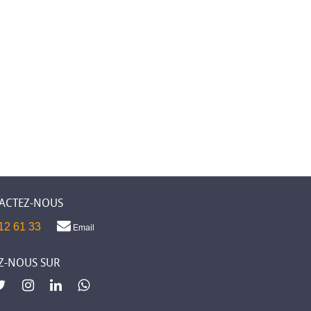
ACTEZ-NOUS
12 61 33
Email
Z-NOUS SUR