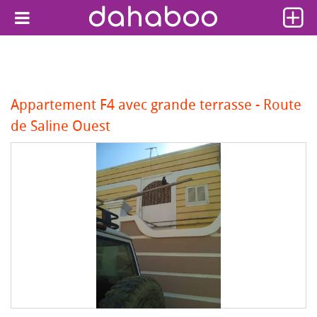
Appartement F4 avec grande terrasse - Route
de Saline Ouest