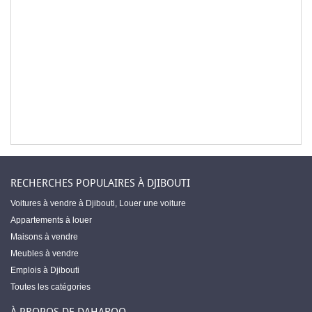
RECHERCHES POPULAIRES À DJIBOUTI
Voitures à vendre à Djibouti
,
Louer une voiture
Appartements à louer
Maisons à vendre
Meubles à vendre
Emplois à Djibouti
Toutes les catégories
À PROPOS DE DAHABOO