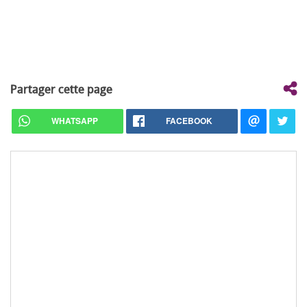
Partager cette page
WHATSAPP
FACEBOOK