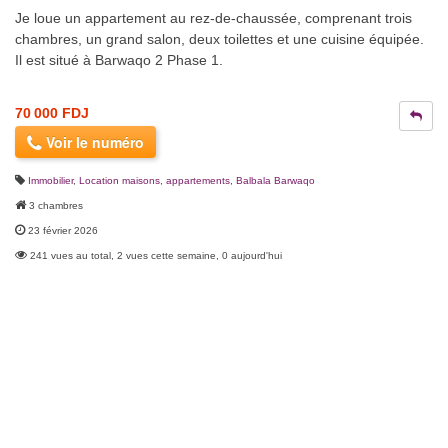
Je loue un appartement au rez-de-chaussée, comprenant trois
chambres, un grand salon, deux toilettes et une cuisine équipée.
Il est situé à Barwaqo 2 Phase 1.
70 000 FDJ
Voir le numéro
Immobilier
,
Location maisons, appartements
,
Balbala Barwaqo
3 chambres
23 février 2026
241 vues au total, 2 vues cette semaine, 0 aujourd'hui