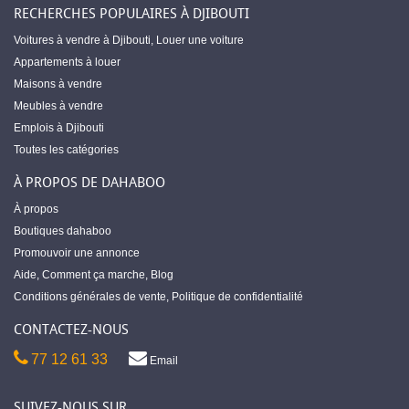
RECHERCHES POPULAIRES À DJIBOUTI
Voitures à vendre à Djibouti
,
Louer une voiture
Appartements à louer
Maisons à vendre
Meubles à vendre
Emplois à Djibouti
Toutes les catégories
À PROPOS DE DAHABOO
À propos
Boutiques dahaboo
Promouvoir une annonce
Aide
,
Comment ça marche
,
Blog
Conditions générales de vente
,
Politique de confidentialité
CONTACTEZ-NOUS
77 12 61 33
Email
SUIVEZ-NOUS SUR