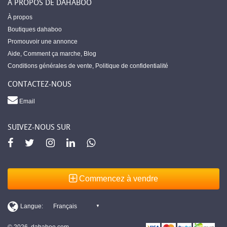
À PROPOS DE DAHABOO
À propos
Boutiques dahaboo
Promouvoir une annonce
Aide
,
Comment ça marche
,
Blog
Conditions générales de vente
,
Politique de confidentialité
CONTACTEZ-NOUS
Email
SUIVEZ-NOUS SUR
Commencez à vendre