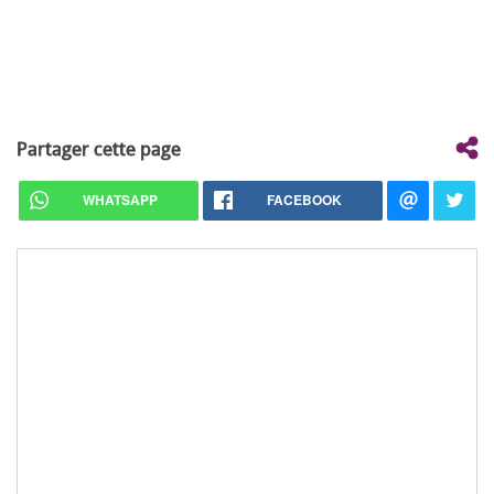
Partager cette page
WHATSAPP
FACEBOOK