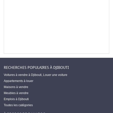
RECHERCHES POPULAIRES À DJIBOUTI
Voitures à vendre à Djibouti
,
Louer une voiture
Appartements à louer
Maisons à vendre
Meubles à vendre
Emplois à Djibouti
Toutes les catégories