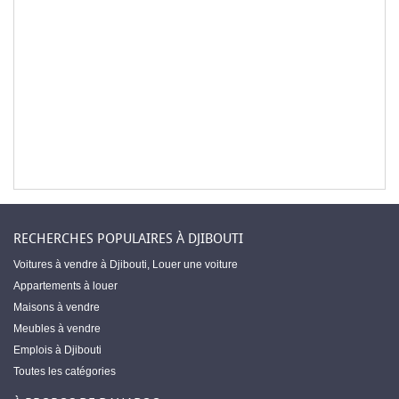
RECHERCHES POPULAIRES À DJIBOUTI
Voitures à vendre à Djibouti
,
Louer une voiture
Appartements à louer
Maisons à vendre
Meubles à vendre
Emplois à Djibouti
Toutes les catégories