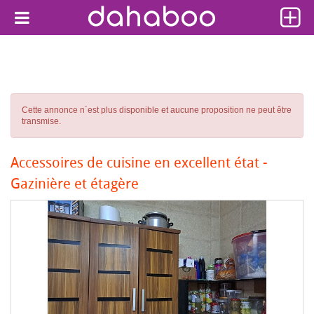
Cette annonce n´est plus disponible et aucune proposition ne peut être
transmise.
Accessoires de cuisine en excellent état -
Gazinière et étagère