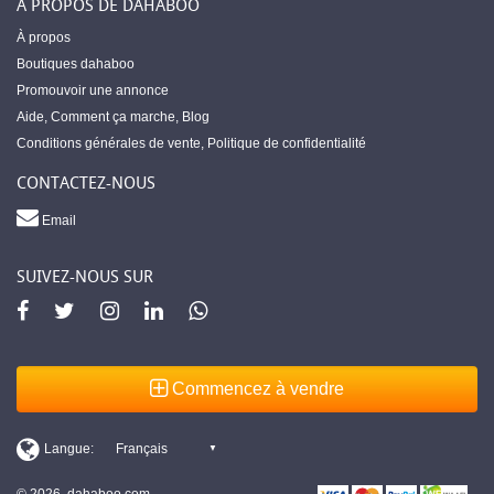
À PROPOS DE DAHABOO
À propos
Boutiques dahaboo
Promouvoir une annonce
Aide
,
Comment ça marche
,
Blog
Conditions générales de vente
,
Politique de confidentialité
CONTACTEZ-NOUS
Email
SUIVEZ-NOUS SUR
Commencez à vendre