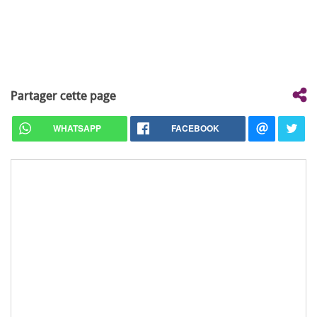
Partager cette page
WHATSAPP
FACEBOOK