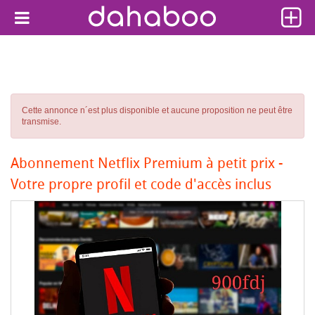
Cette annonce n´est plus disponible et aucune proposition ne peut être
transmise.
Abonnement Netflix Premium à petit prix -
Votre propre profil et code d'accès inclus