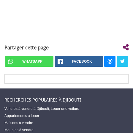
Partager cette page
WHATSAPP
FACEBOOK
RECHERCHES POPULAIRES À DJIBOUTI
Voitures à vendre à Djibouti
,
Louer une voiture
Appartements à louer
Maisons à vendre
Meubles à vendre