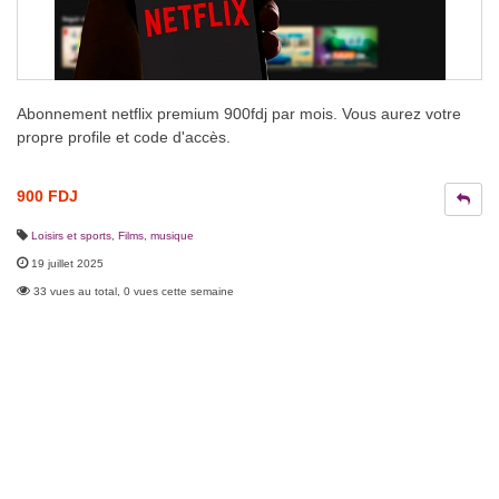
Abonnement netflix premium 900fdj par mois. Vous aurez votre
propre profile et code d'accès.
900 FDJ
Loisirs et sports
,
Films, musique
19 juillet 2025
33 vues au total, 0 vues cette semaine