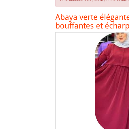
Cette annonce n´est plus disponible et aucu
Abaya verte élégant
bouffantes et écharp