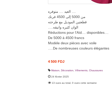
العيد .... متوفره ....
من 5000 إلى 4500 فرنك
قطعتين الموديل مع طرحته
.....الوان كثيره وانيقه
Réductions pour l'Aïd.... disponibles....
De 5000 à 4500 francs
Modèle deux pièces avec voile
.....De nombreuses couleurs élégantes
4 500 FDJ
Maison, Décoration
,
Vêtements, Chaussures
24 février 2025
13 vues au total, 0 vues cette semaine