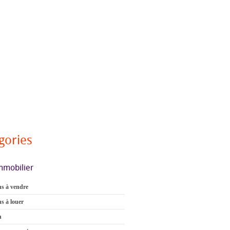
gories
mmobilier
s à vendre
s à louer
n