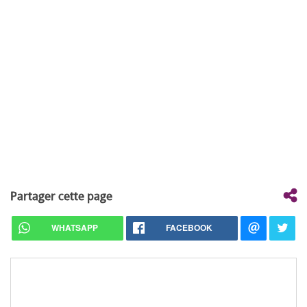
Partager cette page
WHATSAPP
FACEBOOK