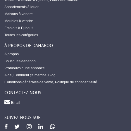
Voitures à vendre à Djibouti
,
Louer une voiture
Appartements à louer
Maisons à vendre
Meubles à vendre
Emplois à Djibouti
Toutes les catégories
À PROPOS DE DAHABOO
À propos
Boutiques dahaboo
Promouvoir une annonce
Aide
,
Comment ça marche
,
Blog
Conditions générales de vente
,
Politique de confidentialité
CONTACTEZ-NOUS
Email
SUIVEZ-NOUS SUR