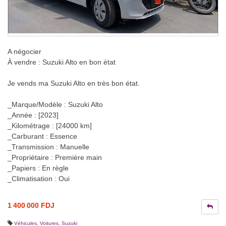
A négocier
À vendre : Suzuki Alto en bon état
Je vends ma Suzuki Alto en très bon état.
_Marque/Modèle : Suzuki Alto
_Année : [2023]
_Kilométrage : [24000 km]
_Carburant : Essence
_Transmission : Manuelle
_Propriétaire : Première main
_Papiers : En règle
_Climatisation : Oui
1 400 000 FDJ
Véhicules
,
Voitures
,
Suzuki