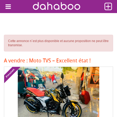
Cette annonce n´est plus disponible et aucune proposition ne peut être
transmise.
A vendre : Moto TVS – Excellent état !
Premium