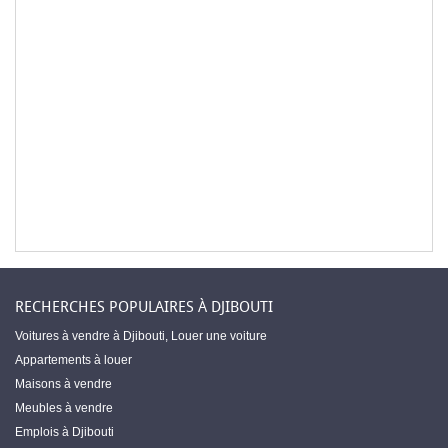
RECHERCHES POPULAIRES À DJIBOUTI
Voitures à vendre à Djibouti
,
Louer une voiture
Appartements à louer
Maisons à vendre
Meubles à vendre
Emplois à Djibouti