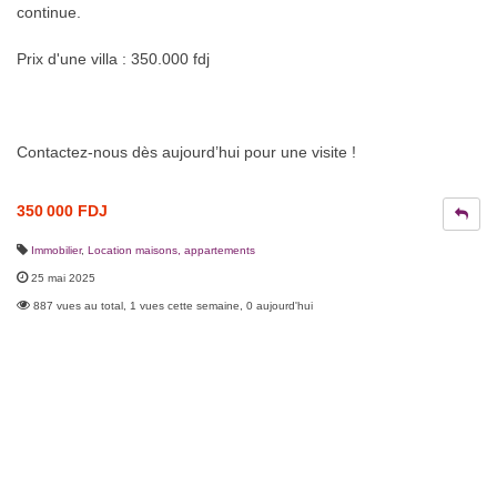
continue.
Prix d'une villa : 350.000 fdj
Contactez-nous dès aujourd’hui pour une visite !
350 000 FDJ
Immobilier
,
Location maisons, appartements
25 mai 2025
887 vues au total, 1 vues cette semaine, 0 aujourd'hui