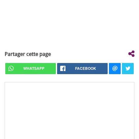
Partager cette page
WHATSAPP
FACEBOOK