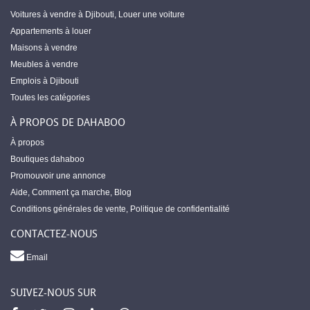
Voitures à vendre à Djibouti
,
Louer une voiture
Appartements à louer
Maisons à vendre
Meubles à vendre
Emplois à Djibouti
Toutes les catégories
À PROPOS DE DAHABOO
À propos
Boutiques dahaboo
Promouvoir une annonce
Aide
,
Comment ça marche
,
Blog
Conditions générales de vente
,
Politique de confidentialité
CONTACTEZ-NOUS
Email
SUIVEZ-NOUS SUR