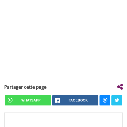
Partager cette page
WHATSAPP
FACEBOOK