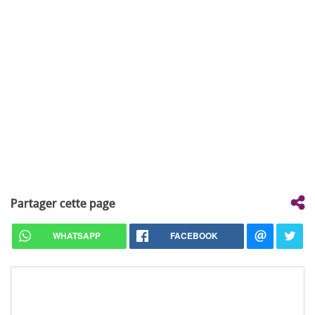
Partager cette page
WHATSAPP
FACEBOOK