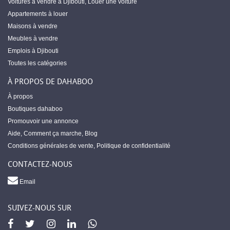
Voitures à vendre à Djibouti
,
Louer une voiture
Appartements à louer
Maisons à vendre
Meubles à vendre
Emplois à Djibouti
Toutes les catégories
À PROPOS DE DAHABOO
À propos
Boutiques dahaboo
Promouvoir une annonce
Aide
,
Comment ça marche
,
Blog
Conditions générales de vente
,
Politique de confidentialité
CONTACTEZ-NOUS
Email
SUIVEZ-NOUS SUR