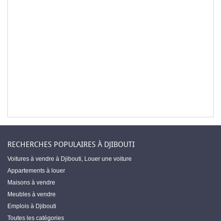
RECHERCHES POPULAIRES À DJIBOUTI
Voitures à vendre à Djibouti
,
Louer une voiture
Appartements à louer
Maisons à vendre
Meubles à vendre
Emplois à Djibouti
Toutes les catégories