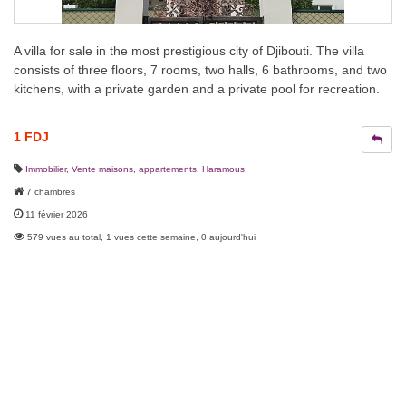
A villa for sale in the most prestigious city of Djibouti. The villa
consists of three floors, 7 rooms, two halls, 6 bathrooms, and two
kitchens, with a private garden and a private pool for recreation.
1 FDJ
Immobilier
,
Vente maisons, appartements
,
Haramous
7 chambres
11 février 2026
579 vues au total, 1 vues cette semaine, 0 aujourd'hui