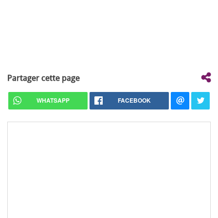
Partager cette page
WHATSAPP
FACEBOOK