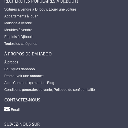
RECHERCHES POPULAIRES À DJIBOUTI
Voitures à vendre à Djibouti
,
Louer une voiture
Appartements à louer
Maisons à vendre
Meubles à vendre
Emplois à Djibouti
Toutes les catégories
À PROPOS DE DAHABOO
À propos
Boutiques dahaboo
Promouvoir une annonce
Aide
,
Comment ça marche
,
Blog
Conditions générales de vente
,
Politique de confidentialité
CONTACTEZ-NOUS
Email
SUIVEZ-NOUS SUR