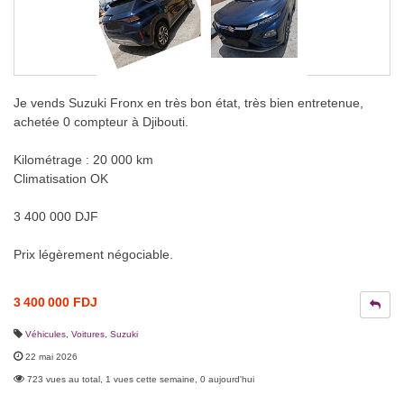
Je vends Suzuki Fronx en très bon état, très bien entretenue,
achetée 0 compteur à Djibouti.
Kilométrage : 20 000 km
Climatisation OK
3 400 000 DJF
Prix légèrement négociable.
3 400 000 FDJ
Véhicules
,
Voitures
,
Suzuki
22 mai 2026
723 vues au total, 1 vues cette semaine, 0 aujourd'hui