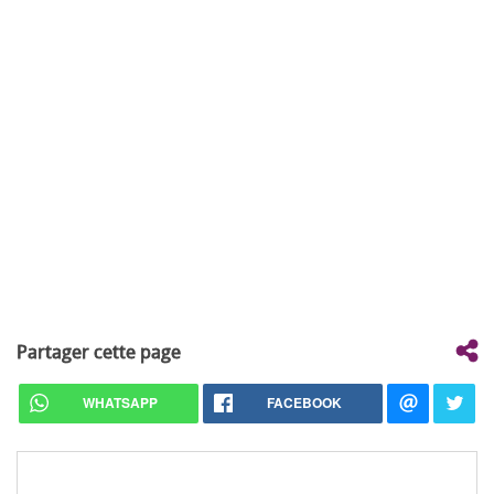
Partager cette page
WHATSAPP
FACEBOOK