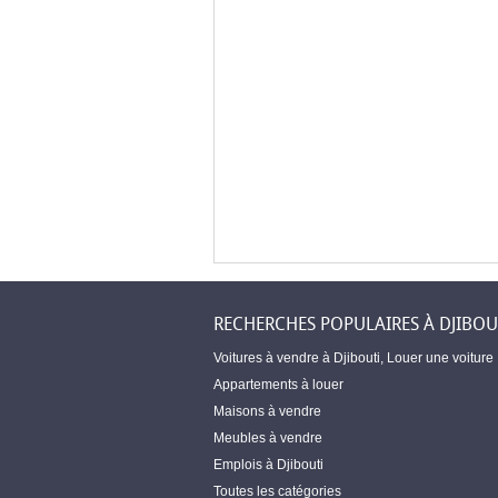
RECHERCHES POPULAIRES À DJIBOU
Voitures à vendre à Djibouti
,
Louer une voiture
Appartements à louer
Maisons à vendre
Meubles à vendre
Emplois à Djibouti
Toutes les catégories