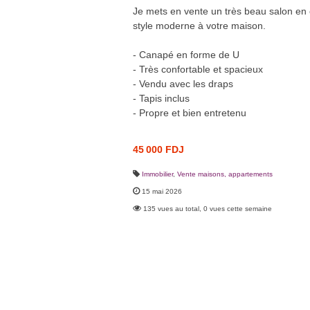
Je mets en vente un très beau salon en e
style moderne à votre maison.
- Canapé en forme de U
- Très confortable et spacieux
- Vendu avec les draps
- Tapis inclus
- Propre et bien entretenu
45 000 FDJ
Immobilier
,
Vente maisons, appartements
15 mai 2026
135 vues au total, 0 vues cette semaine