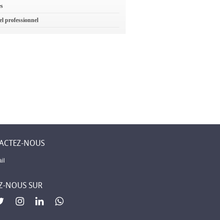
es
el professionnel
ACTEZ-NOUS
il
Z-NOUS SUR