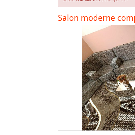
Désolé, cette offre n'est plus disponible !
Salon moderne compl