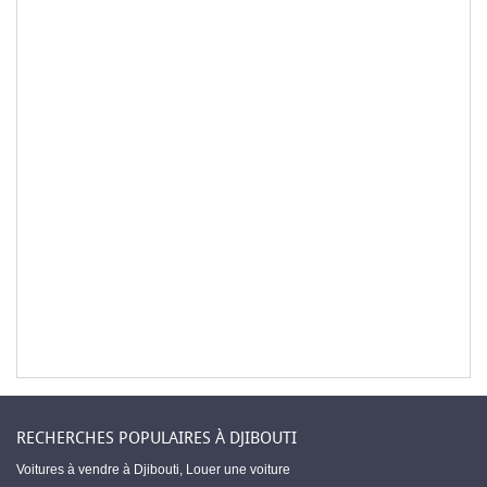
RECHERCHES POPULAIRES À DJIBOUTI
Voitures à vendre à Djibouti
,
Louer une voiture