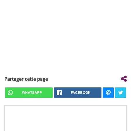
Partager cette page
WHATSAPP
FACEBOOK