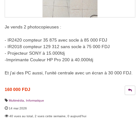
Je vends 2 photocopieuses :
- IR2420 compteur 35 875 avec socle à 85 000 FDJ
- IR2018 compteur 129 312 sans socle à 75 000 FDJ
- Projecteur SONY à 15.000fdj
-Imprimante Couleur HP Pro 200 à 40.000fdj
Et j'ai des PC aussi, l'unité centrale avec un écran à 30 000 FDJ.
160 000 FDJ
Multimédia
,
Informatique
14 mai 2026
40 vues au total, 2 vues cette semaine, 0 aujourd'hui