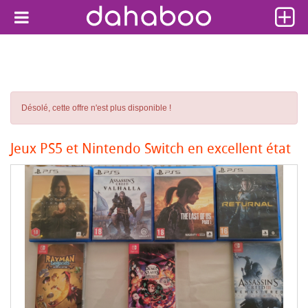
Désolé, cette offre n'est plus disponible !
Jeux PS5 et Nintendo Switch en excellent état