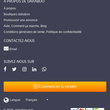
À PROPOS DE DAHABOO
À propos
Boutiques dahaboo
Promouvoir une annonce
Aide
,
Comment ça marche
,
Blog
Conditions générales de vente
,
Politique de confidentialité
CONTACTEZ-NOUS
Email
SUIVEZ-NOUS SUR
Commencez à vendre