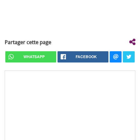
Partager cette page
WHATSAPP
FACEBOOK