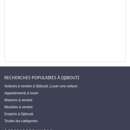
RECHERCHES POPULAIRES À DJIBOUTI
Voitures à vendre à Djibouti
,
Louer une voiture
Appartements à louer
Maisons à vendre
Meubles à vendre
Emplois à Djibouti
Toutes les catégories