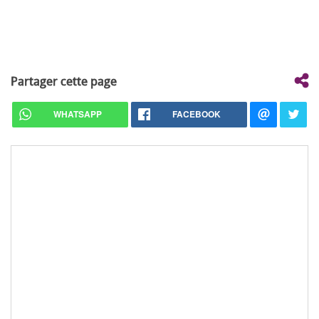
Partager cette page
WHATSAPP
FACEBOOK