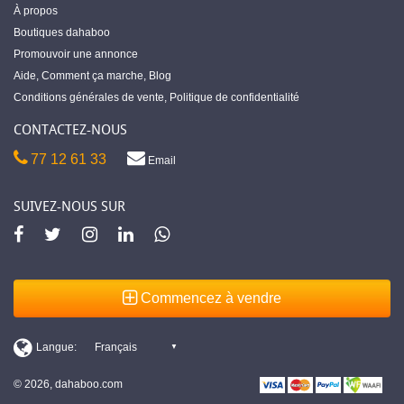
À propos
Boutiques dahaboo
Promouvoir une annonce
Aide
,
Comment ça marche
,
Blog
Conditions générales de vente
,
Politique de confidentialité
CONTACTEZ-NOUS
77 12 61 33
Email
SUIVEZ-NOUS SUR
Commencez à vendre
© 2026, dahaboo.com