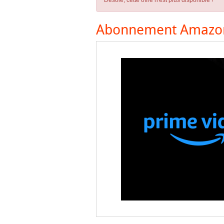
Désolé, cette offre n'est plus disponible !
Abonnement Amazon