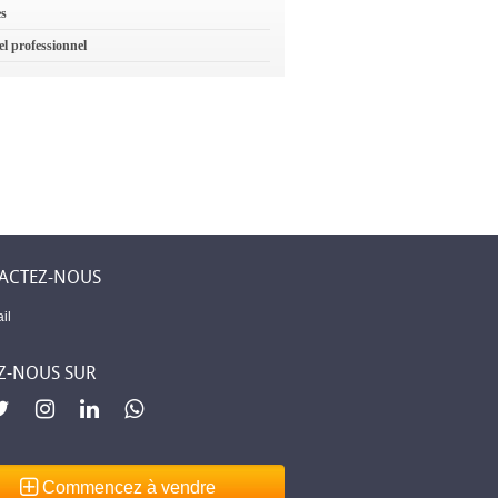
es
el professionnel
ACTEZ-NOUS
il
Z-NOUS SUR
Commencez à vendre