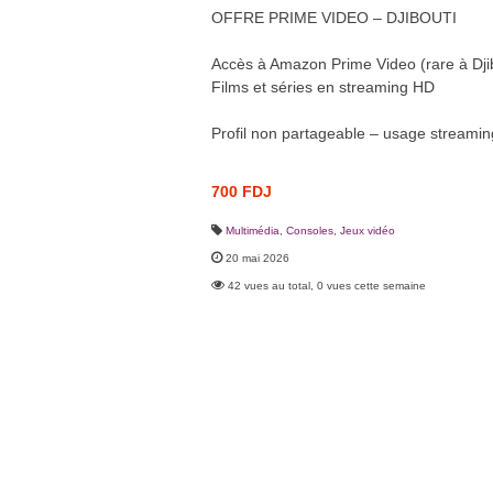
OFFRE PRIME VIDEO – DJIBOUTI
Accès à Amazon Prime Video (rare à Dji
Films et séries en streaming HD
Profil non partageable – usage streami
700 FDJ
Multimédia
,
Consoles, Jeux vidéo
20 mai 2026
42 vues au total, 0 vues cette semaine