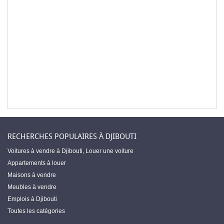
RECHERCHES POPULAIRES À DJIBOUTI
Voitures à vendre à Djibouti
,
Louer une voiture
Appartements à louer
Maisons à vendre
Meubles à vendre
Emplois à Djibouti
Toutes les catégories