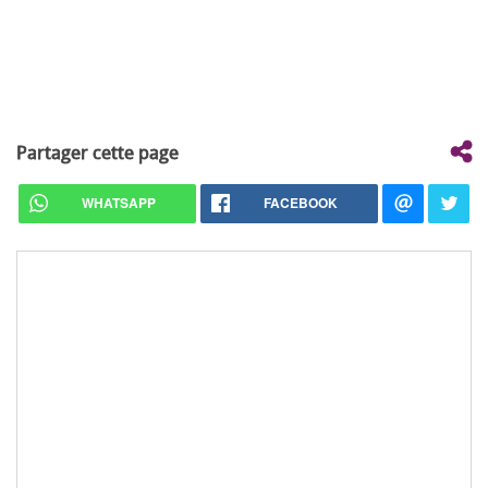
Partager cette page
WHATSAPP
FACEBOOK